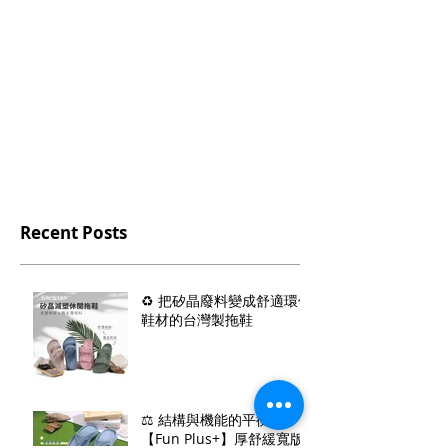
Recent Posts
♻️ 把矽晶廢料變成舒適環保
鞋材的台灣製拖鞋
⚖️ 結構與機能的平衡：
【Fun Plus+】厚舒緩寬版