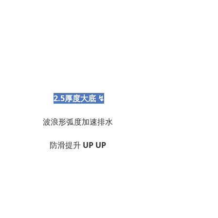
2.5厚度大底 ↯
波浪形弧度加速排水
防滑提升 
UP UP