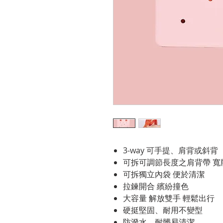
3-way 可手提、肩背或斜背
可拆可調節長度之肩背帶 寬
可拆獨立內袋 便於清潔
拉鍊開合 繽紛撞色
大容量 解放雙手 輕鬆出行
硬挺堅固、耐用不變型
防潑水、耐髒易清潔