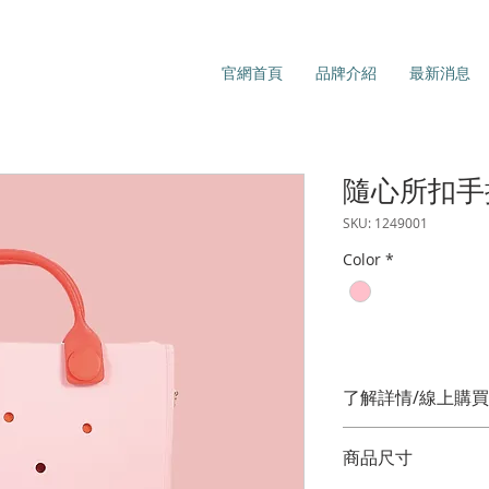
官網首頁
品牌介紹
最新消息
隨心所扣手
SKU: 1249001
Color
*
了解詳情/線上購買
蜜桃粉
商品尺寸