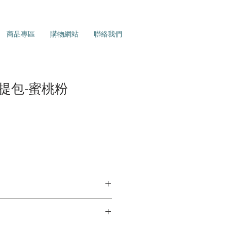
商品專區
購物網站
聯絡我們
提包-蜜桃粉