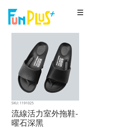
SKU: 1191025
流線活力室外拖鞋-
曜石深黑